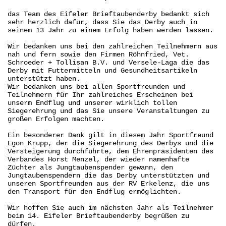
das Team des Eifeler Brieftaubenderby bedankt sich
sehr herzlich dafür, dass Sie das Derby auch in
seinem 13 Jahr zu einem Erfolg haben werden lassen.
Wir bedanken uns bei den zahlreichen Teilnehmern aus
nah und fern sowie den Firmen Röhnfried, Vet.
Schroeder + Tollisan B.V. und Versele-Laga die das
Derby mit Futtermitteln und Gesundheitsartikeln
unterstützt haben.
Wir bedanken uns bei allen Sportfreunden und
Teilnehmern für Ihr zahlreiches Erscheinen bei
unserm Endflug und unserer wirklich tollen
Siegerehrung und das Sie unsere Veranstaltungen zu
großen Erfolgen machten.
Ein besonderer Dank gilt in diesem Jahr Sportfreund
Egon Krupp, der die Siegerehrung des Derbys und die
Versteigerung durchführte, dem Ehrenpräsidenten des
Verbandes Horst Menzel, der wieder namenhafte
Züchter als Jungtaubenspender gewann, den
Jungtaubenspendern die das Derby unterstützten und
unseren Sportfreunden aus der RV Erkelenz, die uns
den Transport für den Endflug ermöglichten.
Wir hoffen Sie auch im nächsten Jahr als Teilnehmer
beim 14. Eifeler Brieftaubenderby begrüßen zu
dürfen.