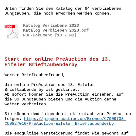
Unten finden Sie den Katalog der 64 verbliebenen
Jungtauben, die noch erworben werden können.
Katalog Verliebene 2023
Katalog Verblieben 2023.pdf
PDF-Dokument [10.7 MB]
Start der online PreAuction des 13.
Eifeler Brieftaubenderby
Werter Brieftaubenfreund,
die online PreAuction des 13. Eifeler
Brieftaubenderby ist gestartet.
Ab sofort können Sie die PreAuction einsehen, auf
die 30 Jungtauben bieten und die Auktion gerne
weiter verbreiten.
Sie können dem folgenden Link einfach zur PreAuction
folgen:
https://pigeon-auction.de/Browse/C7909733-
C50827010/PreAuction-Eifeler_Brieftaubenderby
Die endgültige Versteigerung findet wie gewohnt auf