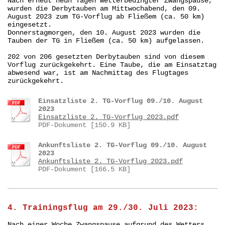
Nach erneut neun Tagen wetterbedingter Zwangspause,
wurden die Derbytauben am Mittwochabend, den 09.
August 2023 zum TG-Vorflug ab Fließem (ca. 50 km)
eingesetzt.
Donnerstagmorgen, den 10. August 2023 wurden die
Tauben der TG in Fließem (ca. 50 km) aufgelassen.
202 von 206 gesetzten Derbytauben sind von diesem
Vorflug zurückgekehrt.
Eine Taube, die am Einsatztag
abwesend war, ist am Nachmittag des Flugtages
zurückgekehrt.
Einsatzliste 2. TG-Vorflug 09./10. August
2023
Einsatzliste 2. TG-Vorflug 2023.pdf
PDF-Dokument [150.9 KB]
Ankunftsliste 2. TG-Vorflug 09./10. August
2023
Ankunftsliste 2. TG-Vorflug 2023.pdf
PDF-Dokument [166.5 KB]
4. Trainingsflug am 29./30. Juli 2023:
Nach einer Woche Zwangspause aufgrund des Wetters,