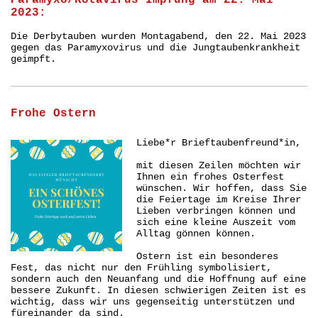
Paramyxo/Rotavirus-Impfung am 22. Mai
2023:
Die Derbytauben wurden Montagabend, den 22. Mai 2023
gegen das Paramyxovirus und die Jungtaubenkrankheit
geimpft.
Frohe Ostern
Liebe*r Brieftaubenfreund*in,
mit diesen Zeilen möchten wir
Ihnen ein frohes Osterfest
wünschen. Wir hoffen, dass Sie
die Feiertage im Kreise Ihrer
Lieben verbringen können und
sich eine kleine Auszeit vom
Alltag gönnen können.
Ostern ist ein besonderes
Fest, das nicht nur den Frühling symbolisiert,
sondern auch den Neuanfang und die Hoffnung auf eine
bessere Zukunft. In diesen schwierigen Zeiten ist es
wichtig, dass wir uns gegenseitig unterstützen und
füreinander da sind.