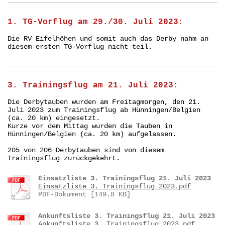
1. TG-Vorflug am 29./30. Juli 2023:
Die RV Eifelhöhen und somit auch das Derby nahm an
diesem ersten TG-Vorflug nicht teil.
3. Trainingsflug am 21. Juli 2023:
Die Derbytauben wurden am Freitagmorgen, den 21.
Juli 2023 zum Trainingsflug ab Hünningen/Belgien
(ca. 20 km) eingesetzt.
Kurze vor dem Mittag wurden die Tauben in
Hünningen/Belgien (ca. 20 km) aufgelassen.
205 von 206 Derbytauben sind von diesem
Trainingsflug zurückgekehrt.
Einsatzliste 3. Trainingsflug 21. Juli 2023
Einsatzliste 3. Trainingsflug 2023.pdf
PDF-Dokument [149.8 KB]
Ankunftsliste 3. Trainingsflug 21. Juli 2023
Ankunftsliste 3. Trainingsflug 2023.pdf