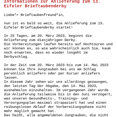
Informationen zur Anlieferung zum 13.
Eifeler Brieftaubenderby
Liebe*r Brieftaubenfreund*in,
nun ist es bald so weit, die Anlieferung zum 13.
Eifeler Brieftaubenderby startet!
In 25 Tagen, am 20. März 2023, beginnt die
Anlieferung zum diesjährigen Derby.
Die Vorbereitungen laufen bereits auf Hochtouren und
wir können es, so wie wahrscheinlich auch Sie, kaum
noch erwarten, dass es wieder losgeht im
Derbyschlag.
In der Zeit vom 20. März 2023 bis zum 14. Mai 2023
können Sie Ihre Jungtauben bei uns am Schlag
persönlich anliefern oder per Kurier anliefern
lassen.
In diesem Jahr sehen wir uns allerdings gezwungen,
den letzten Tag der Abgabe, den 14. Mai 2023,
ausnahmslos einzuhalten. Im vergangenen Jahr wurde
die Anlieferung teilweise bis in den Juni verzögert,
was unseren Gesundheits-, Trainings- und
Versorgungsplan maximal strapaziert hat und einen
reibungslosen Ablauf der Vorbereitungsphase nicht
mehr möglich gemacht hat.
Das heißt, alle angemeldeten Jungtauben, die nicht