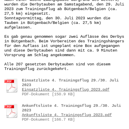
wurden die Derbytauben am Samstagabend, den 29. Juli
2023 zum Trainingsflug ab Bütgenbach/Belgien (ca.
27,5 km) eingesetzt.
Sonntagvormittag, den 30. Juli 2023 wurden die
Tauben in Bütgenbach/Belgien (ca. 27,5 km)
aufgelassen.
Es gab genau genommen sogar zwei Auflässe des Derbys
in Bütgenbach. Beim Vorbereiten des Trainingshängers
für den Auflass ist ungeplant eine Box aufgegangen
und diese Derbytauben sind dann mit ca. 9 Minuten
Vorsprung am Schlag angekommen.
Alle 207 gesetzten Derbytauben sind von diesem
Trainingsflug zurückgekehrt.
Einsatzliste 4. Trainingsflug 29./30. Juli
2023
Einsatzliste 4. Trainingsflug 2023.pdf
PDF-Dokument [150.9 KB]
Ankunftsliste 4. Trainingsflug 29./30. Juli
2023
Ankunftsliste 4. Trainingsflug 2023.pdf
PDF-Dokument [166.7 KB]