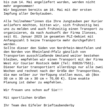
bis zum 14. Mai angeliefert wurden, werden nicht
mehr angenommen!
Wir beginnen bereits am 16. Mai mit der ersten
Impfung aller Derbytauben.
Alle Teilnehmer*innen die Ihre Jungtauben per Kurier
anliefern möchten, bitten wir, sich frühzeitig bei
uns zu melden und auch frühzeitig einen Transport zu
organisieren, da nach Auskunft der Firma Ilonxes,
seit 01. Januar 2023 im gesamten PLZ-Gebiet mit
Anfangszahl 5 keine Transporte mehr durchgeführt
werden.
Sollte dieser den Süden von Nordrhein-Westfalen und
den Norden von Rheinland-Pfalz gänzlich von
Transporten ausschließende Umstand weiter bestehen
bleiben, empfehlen wir einen Transport mit der Firma
West Air Courier Rostock GmbH (Tel: 03820/7561).
Dieser Kurier transportiert allerdings nur alle zwei
Wochen und rechnet nach der Größe der Transportbox,
die man selber zur Verfügung stellen muss, ab (Box
30 cm x 30 cm x 30 cm = 70,00 €). Eine exakte
Planung ist daher zu empfehlen.
Wir freuen uns schon auf Sie!!!
Mit sportlichen Grüßen
Ihr Team des Eifeler Brieftaubenderby