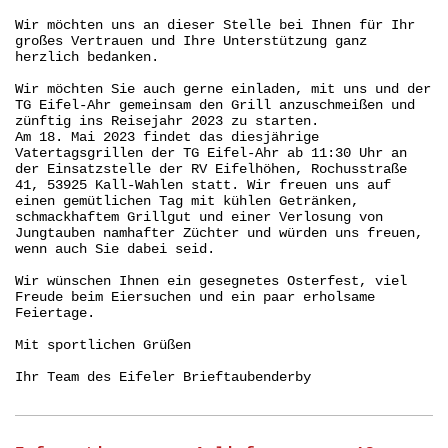
Wir möchten uns an dieser Stelle bei Ihnen für Ihr
großes Vertrauen und Ihre Unterstützung ganz
herzlich bedanken.
Wir möchten Sie auch gerne einladen, mit uns und der
TG Eifel-Ahr gemeinsam den Grill anzuschmeißen und
zünftig ins Reisejahr 2023 zu starten.
Am 18. Mai 2023 findet das diesjährige
Vatertagsgrillen der TG Eifel-Ahr ab 11:30 Uhr an
der Einsatzstelle der RV Eifelhöhen, Rochusstraße
41, 53925 Kall-Wahlen statt. Wir freuen uns auf
einen gemütlichen Tag mit kühlen Getränken,
schmackhaftem Grillgut und einer Verlosung von
Jungtauben namhafter Züchter und würden uns freuen,
wenn auch Sie dabei seid.
Wir wünschen Ihnen ein gesegnetes Osterfest, viel
Freude beim Eiersuchen und ein paar erholsame
Feiertage.
Mit sportlichen Grüßen
Ihr Team des Eifeler Brieftaubenderby