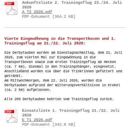
Ankunftsliste 2. Trainingsflug 23./24. Juli
2026
A_T2_2026.pdf
PDF-Dokument [364.2 KB]
Vierte Eingewöhnung in die Transportboxen und 1.
Trainingsflug am 21./22. Juli 2026:
Die Derbytauben wurden am Dienstagnachmittag, dem 21. Juli
2026, zum vierten Mal zur Eingewöhnung in die
Transportboxen sowie zum ersten Trainingsflug ab Hecken
(ca. 7 km), diesmal in den Trainingshänger, eingesetzt.
Anschließend wurden sie über die Trinkrinnen gefüttert und
getränkt.
Am Mittwochmorgen, dem 22. Juli 2026, wurden die
Derbytauben aufgrund der Witterungsverhältnisse in Krekel
(ca. 2 km) aufgelassen.
Alle 209 Derbytauben kehrten vom Trainingsflug zurück.
Einsatzliste 1. Trainingsflug 21./22. Juli
2026
E_T1_2026.pdf
PDF-Dokument [342.8 KB]