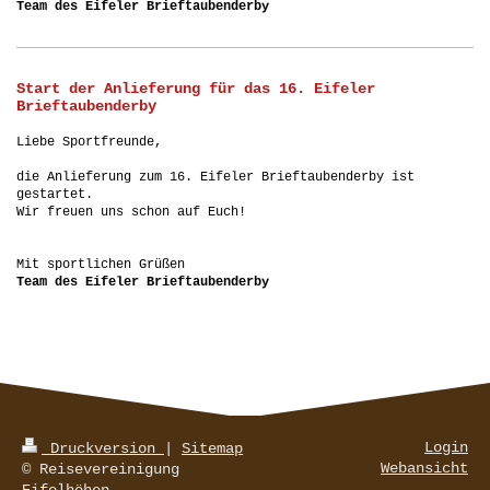
Team des Eifeler Brieftaubenderby
Start der Anlieferung für das 16. Eifeler
Brieftaubenderby
Liebe Sportfreunde,
die Anlieferung zum 16. Eifeler Brieftaubenderby ist
gestartet.
Wir freuen uns schon auf Euch!
Mit sportlichen Grüßen
Team des Eifeler Brieftaubenderby
Login
Druckversion
|
Sitemap
Webansicht
© Reisevereinigung