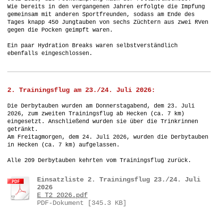
Wie bereits in den vergangenen Jahren erfolgte die Impfung
gemeinsam mit anderen Sportfreunden, sodass am Ende des
Tages knapp 450 Jungtauben von sechs Züchtern aus zwei RVen
gegen die Pocken geimpft waren.
Ein paar Hydration Breaks waren selbstverständlich
ebenfalls eingeschlossen.
2. Trainingsflug am 23./24. Juli 2026:
Die Derbytauben wurden am Donnerstagabend, dem 23. Juli
2026, zum zweiten Trainingsflug ab Hecken (ca. 7 km)
eingesetzt. Anschließend wurden sie über die Trinkrinnen
getränkt.
Am Freitagmorgen, dem 24. Juli 2026, wurden die Derbytauben
in Hecken (ca. 7 km) aufgelassen.
Alle 209 Derbytauben kehrten vom Trainingsflug zurück.
Einsatzliste 2. Trainingsflug 23./24. Juli
2026
E_T2_2026.pdf
PDF-Dokument [345.3 KB]