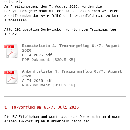
getränkt.
Am Freitagmorgen, dem 7. August 2026, wurden die
Derbytauben gemeinsam mit den Tauben von sieben weiteren
Sportfreunden der RV Eifelhöhen in Schönfeld (ca. 20 km)
aufgelassen.
Alle 202 gesetzen Derbytauben kehrten vom Trainingsflug
zurück.
Einsatzliste 4. Trainingsflug 6./7. August
2026
E_T4_2026.pdf
PDF-Dokument [339.5 KB]
Ankunftsliste 4. Trainingsflug 6./7. August
2026
A_T4_2026.pdf
PDF-Dokument [358.3 KB]
1. TG-Vorflug am 6./7. Juli 2026:
Die
RV Eifelhöhen und somit auch das Derby nahm an diesem
ersten TG-Vorflug ab Blankenheim nicht teil.