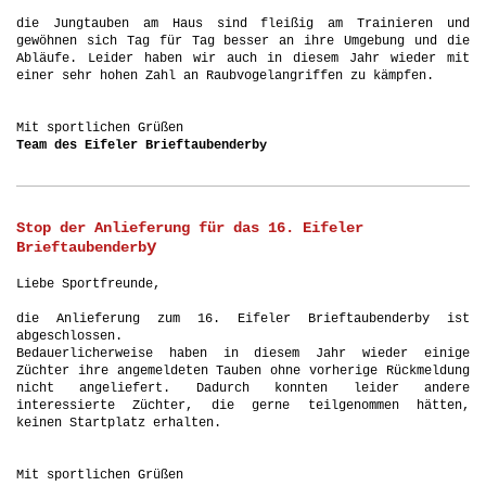
die Jungtauben am Haus sind fleißig am Trainieren und
gewöhnen sich Tag für Tag besser an ihre Umgebung und die
Abläufe. Leider haben wir auch in diesem Jahr wieder mit
einer sehr hohen Zahl an Raubvogelangriffen zu kämpfen.
Mit sportlichen Grüßen
Team des Eifeler Brieftaubenderby
Stop der Anlieferung für das 16. Eifeler
y
Brieftaubenderb
Liebe Sportfreunde,
die Anlieferung zum 16. Eifeler Brieftaubenderby ist
abgeschlossen.
Bedauerlicherweise haben in diesem Jahr wieder einige
Züchter ihre angemeldeten Tauben ohne vorherige Rückmeldung
nicht angeliefert. Dadurch konnten leider andere
interessierte Züchter, die gerne teilgenommen hätten,
keinen Startplatz erhalten.
Mit sportlichen Grüßen